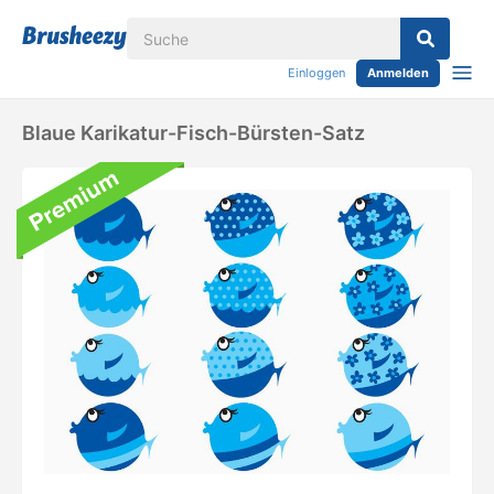
Einloggen
Anmelden
Blaue Karikatur-Fisch-Bürsten-Satz