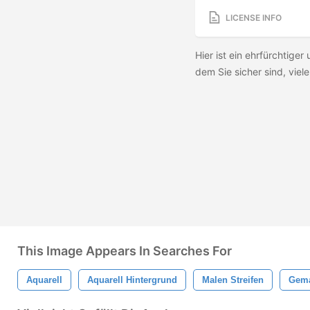
LICENSE INFO
Hier ist ein ehrfürchtiger
dem Sie sicher sind, vie
This Image Appears In Searches For
Aquarell
Aquarell Hintergrund
Malen Streifen
Gema