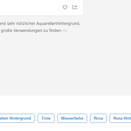
 und sehr nützlicher Aquarellarthintergrund,
le große Verwendungen zu finden
lten Hintergrund
Tinte
Wasserfarbe
Rosa
Rosa Hin