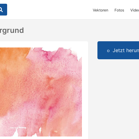
Vektoren
Fotos
Vide
ergrund
Jetzt herun