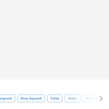
tergrund
Rosa Aquarell
Farbe
Textur
Hintergrund