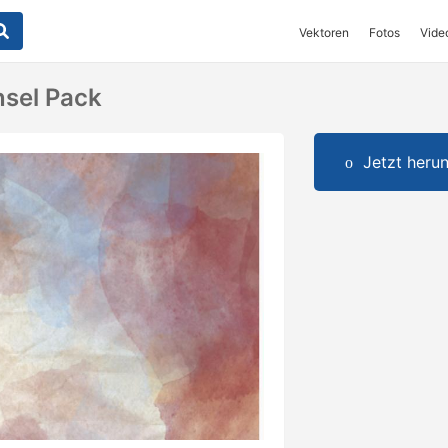
Vektoren
Fotos
Vide
nsel Pack
Jetzt herun