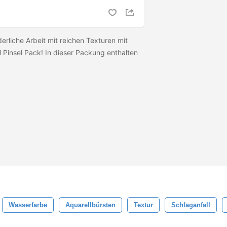
erliche Arbeit mit reichen Texturen mit
 Pinsel Pack! In dieser Packung enthalten
Wasserfarbe
Aquarellbürsten
Textur
Schlaganfall