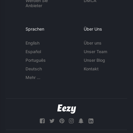
Werden Sie
DMCA
Anbieter
Sprachen
Über Uns
English
Über uns
Español
Unser Team
Português
Unser Blog
Deutsch
Kontakt
Mehr ...