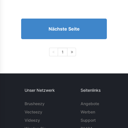
Nächste Seite
1
Unser Netzwerk
Seitenlinks
Brusheezy
Angebote
Vecteezy
Werben
Videezy
Support