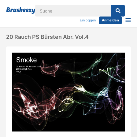
Einloggen
Anmelden
20 Rauch PS Bürsten Abr. Vol.4