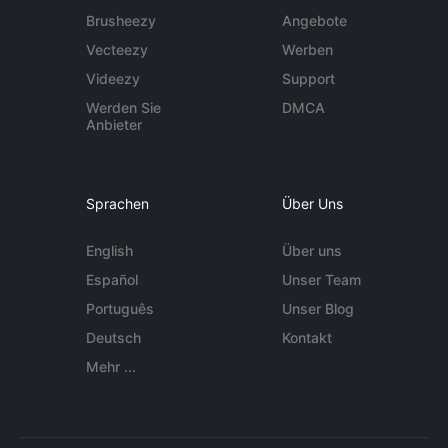
Brusheezy
Angebote
Vecteezy
Werben
Videezy
Support
Werden Sie
DMCA
Anbieter
Sprachen
Über Uns
English
Über uns
Español
Unser Team
Português
Unser Blog
Deutsch
Kontakt
Mehr ...