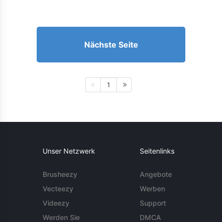
Nächste Seite
1
Unser Netzwerk
Seitenlinks
Brusheezy
Angebote
Vecteezy
Werben
Videezy
Support
Werden Sie
DMCA