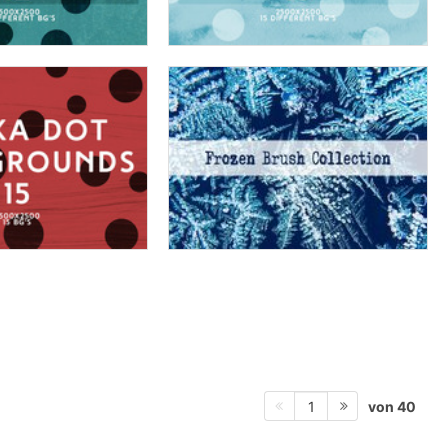
von 40
1