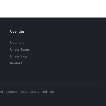
Über Uns
Über uns
Unser Team
Unser Blog
Kontakt
edingungen
Datenschutzrichtlinien