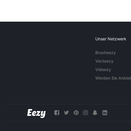
Unser Netzwerk
Brusheezy
Vecteezy
Videezy
Werden Sie Anbiet