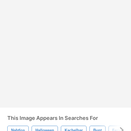
This Image Appears In Searches For
Nahtlos
Halloween
Kachelbar
Bunt
Ferien