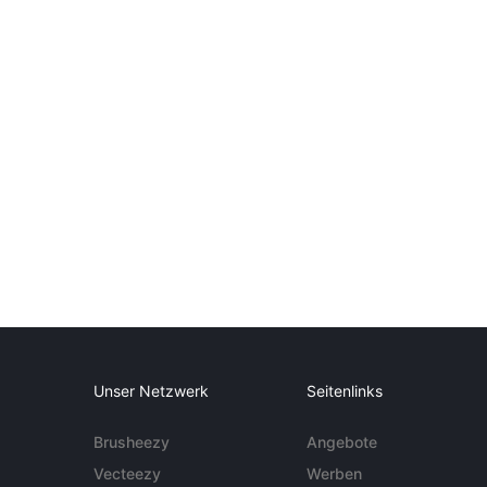
Unser Netzwerk
Seitenlinks
Brusheezy
Angebote
Vecteezy
Werben