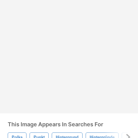
This Image Appears In Searches For
Polka
Punkt
Hintergrund
Hintergründe
Textur