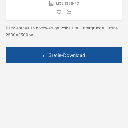
LICENSE INFO
Pack enthält 15 hochwertige Polka Dot Hintergründe. Größe
2500x2500px.
Gratis-Download