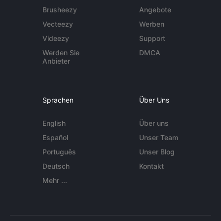
Brusheezy
Angebote
Vecteezy
Werben
Videezy
Support
Werden Sie
DMCA
Anbieter
Sprachen
Über Uns
English
Über uns
Español
Unser Team
Português
Unser Blog
Deutsch
Kontakt
Mehr ...