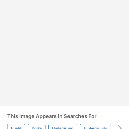
This Image Appears In Searches For
Punkt
Polka
Hintergrund
Hintergründe
Textur