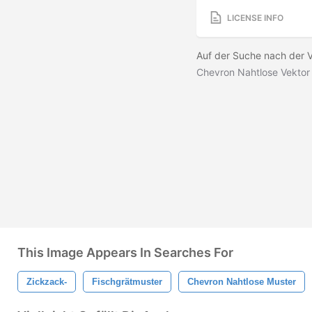
LICENSE INFO
Auf der Suche nach der V
Chevron Nahtlose Vektor
This Image Appears In Searches For
Zickzack-
Fischgrätmuster
Chevron Nahtlose Muster