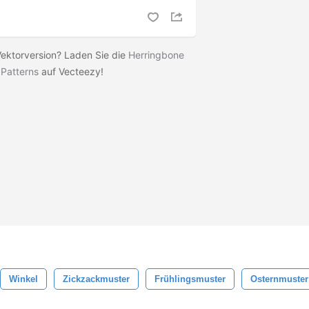
ektorversion? Laden Sie die
Herringbone
 Patterns
auf Vecteezy!
Winkel
Zickzackmuster
Frühlingsmuster
Osternmuster