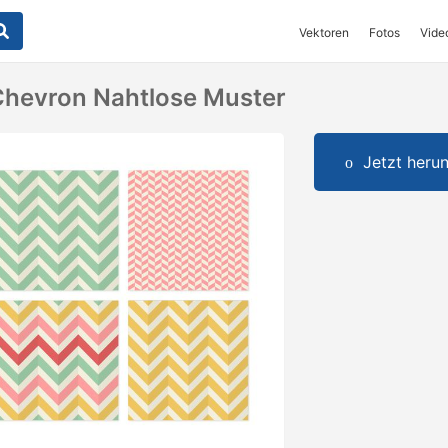
Vektoren
Fotos
Vide
Chevron Nahtlose Muster
Jetzt herun