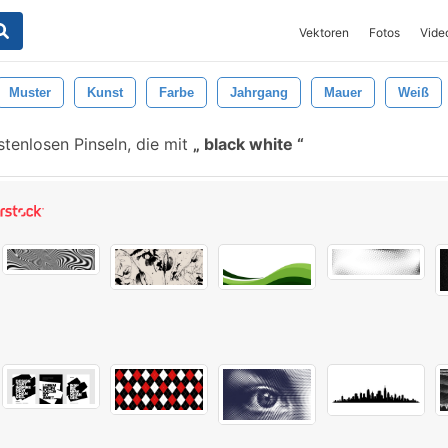
Vektoren
Fotos
Vide
Muster
Kunst
Farbe
Jahrgang
Mauer
Weiß
tenlosen Pinseln, die mit
black white