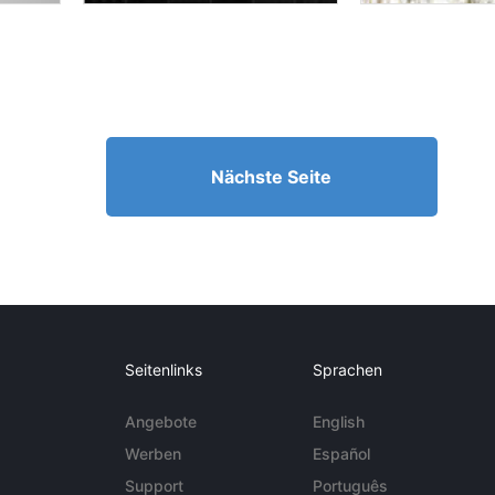
Nächste Seite
Seitenlinks
Sprachen
Angebote
English
Werben
Español
Support
Português