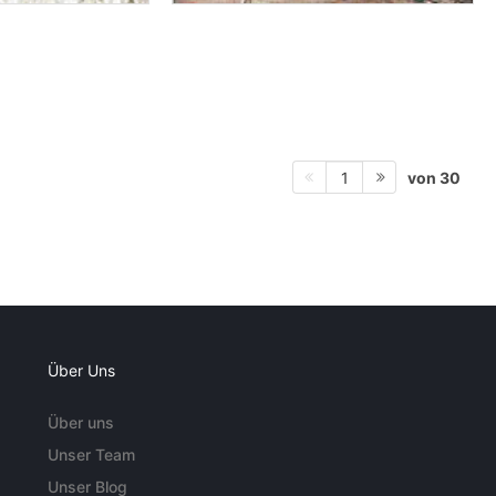
von 30
1
Über Uns
Über uns
Unser Team
Unser Blog