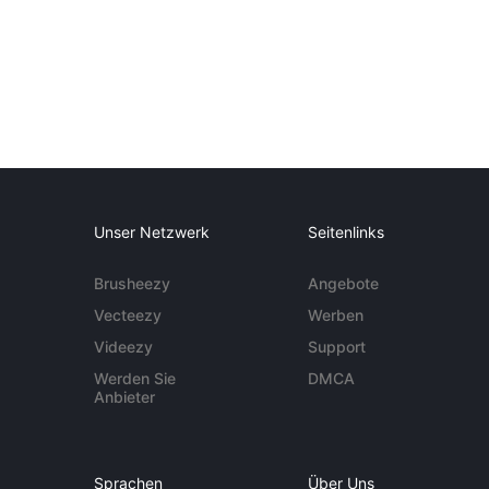
Unser Netzwerk
Seitenlinks
Brusheezy
Angebote
Vecteezy
Werben
Videezy
Support
Werden Sie
DMCA
Anbieter
Sprachen
Über Uns