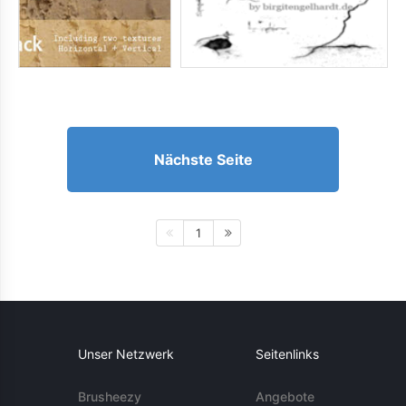
Nächste Seite
1
Unser Netzwerk
Seitenlinks
Brusheezy
Angebote