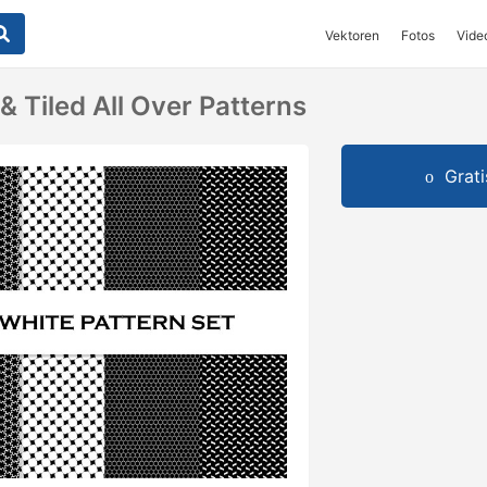
Vektoren
Fotos
Vide
& Tiled All Over Patterns
Grat