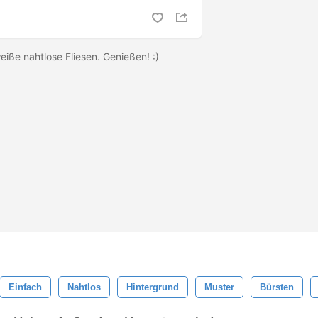
iße nahtlose Fliesen. Genießen! :)
Einfach
Nahtlos
Hintergrund
Muster
Bürsten