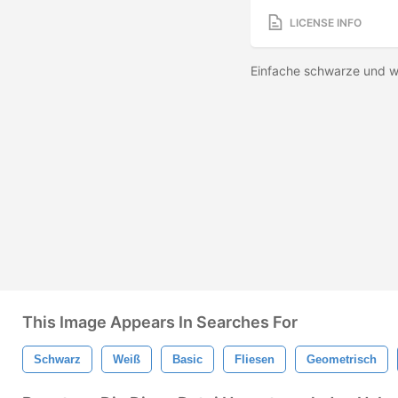
LICENSE INFO
Einfache schwarze und we
This Image Appears In Searches For
Schwarz
Weiß
Basic
Fliesen
Geometrisch