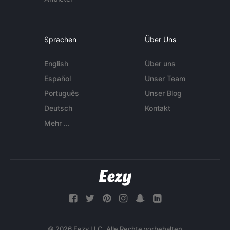
Sprachen
Über Uns
English
Über uns
Español
Unser Team
Português
Unser Blog
Deutsch
Kontakt
Mehr ...
© 2026 Eezy LLC. Alle Rechte vorbehalten