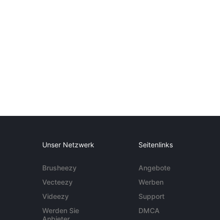
Unser Netzwerk
Seitenlinks
Brusheezy
Angebote
Vecteezy
Werben
Videezy
Support
Werden Sie
DMCA
Anbieter