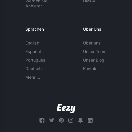
Werden Sie
DMCA
Anbieter
Sprachen
Über Uns
English
Über uns
Español
Unser Team
Português
Unser Blog
Deutsch
Kontakt
Mehr ...