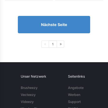
Nächste Seite
1
Unser Netzwerk
Seitenlinks
Brusheezy
Angebote
Vecteezy
Werben
Videezy
Support