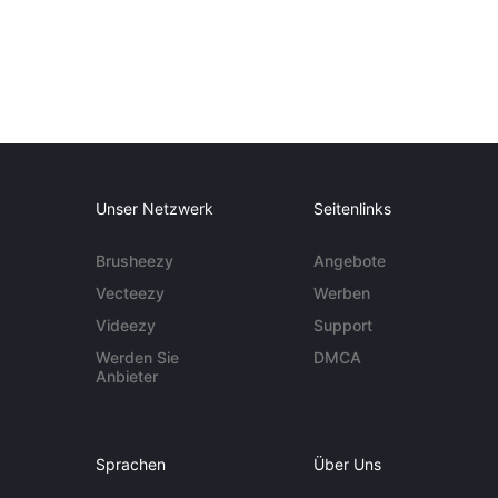
Unser Netzwerk
Seitenlinks
Brusheezy
Angebote
Vecteezy
Werben
Videezy
Support
Werden Sie
DMCA
Anbieter
Sprachen
Über Uns