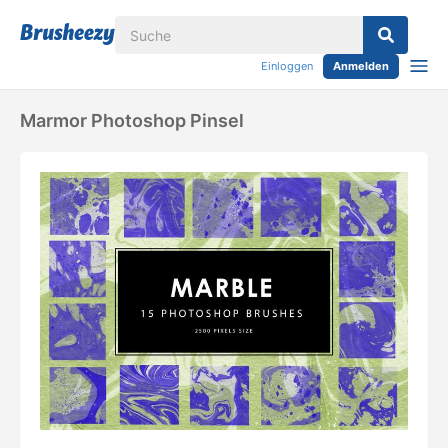
Einloggen
Anmelden
Marmor Photoshop Pinsel