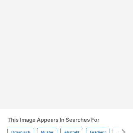
This Image Appears In Searches For
Organisch
Muster
Abstrakt
Gradient
Ombre