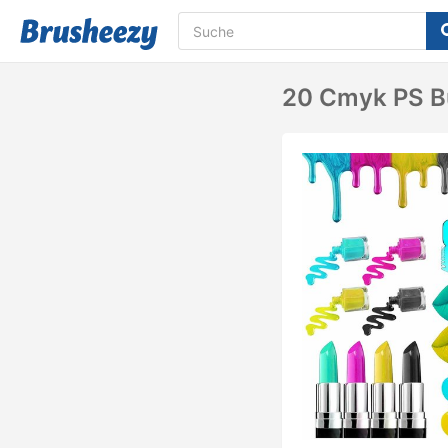
20 Cmyk PS Bü