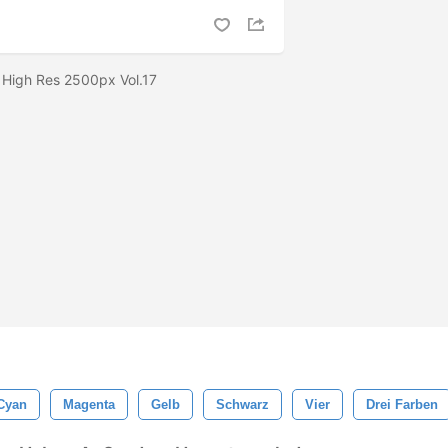
 High Res 2500px Vol.17
Cyan
Magenta
Gelb
Schwarz
Vier
Drei Farben