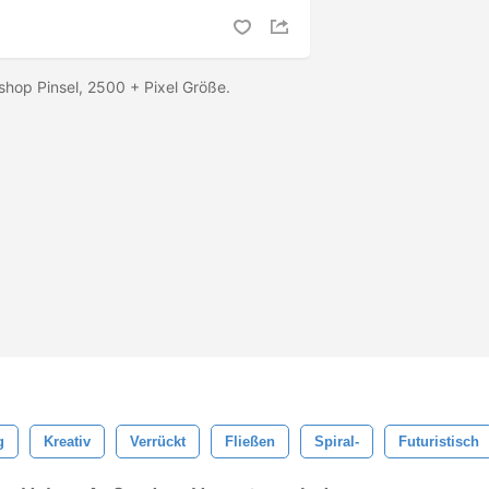
shop Pinsel, 2500 + Pixel Größe.
g
Kreativ
Verrückt
Fließen
Spiral-
Futuristisch