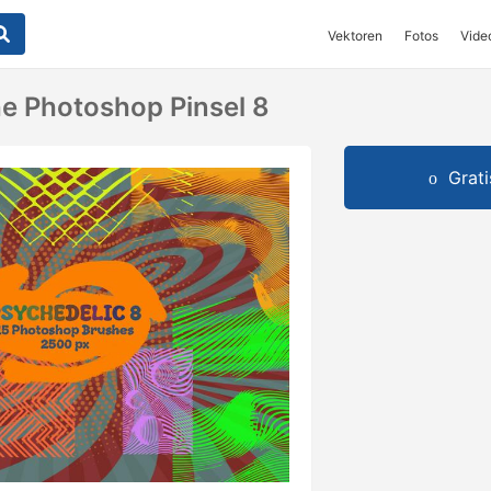
Vektoren
Fotos
Vide
e Photoshop Pinsel 8
Grat