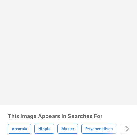
This Image Appears In Searches For
Abstrakt
Hippie
Muster
Psychedelisch
Zufälli