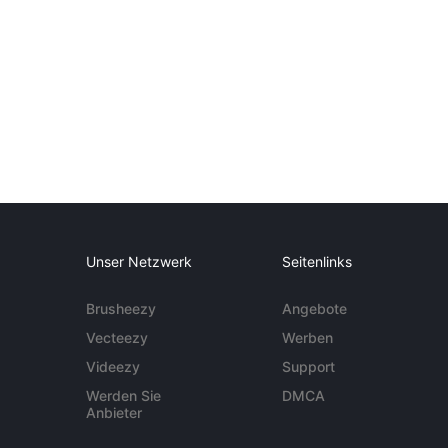
Unser Netzwerk
Seitenlinks
Brusheezy
Angebote
Vecteezy
Werben
Videezy
Support
Werden Sie
DMCA
Anbieter