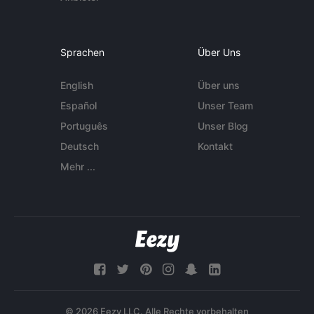
Sprachen
Über Uns
English
Über uns
Español
Unser Team
Português
Unser Blog
Deutsch
Kontakt
Mehr ...
© 2026 Eezy LLC. Alle Rechte vorbehalten