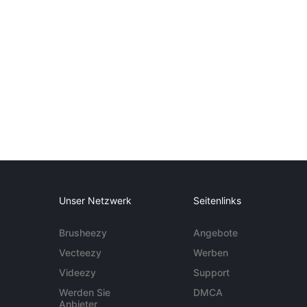
Unser Netzwerk
Seitenlinks
Brusheezy
Angebote
Vecteezy
Werben
Videezy
Support
Werden Sie
DMCA
Anbieter