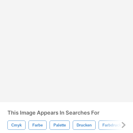
This Image Appears In Searches For
Cmyk
Farbe
Palette
Drucken
Farbdruck