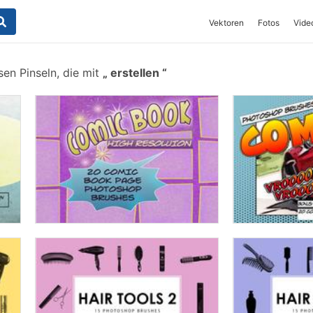
Vektoren
Fotos
Vide
en Pinseln, die mit
erstellen