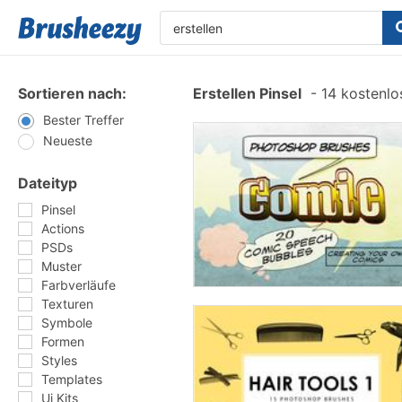
Sortieren nach:
Erstellen Pinsel
-
14 kostenlos
Bester Treffer
Neueste
Dateityp
Pinsel
Actions
PSDs
Muster
Farbverläufe
Texturen
Symbole
Formen
Styles
Templates
Ui Kits