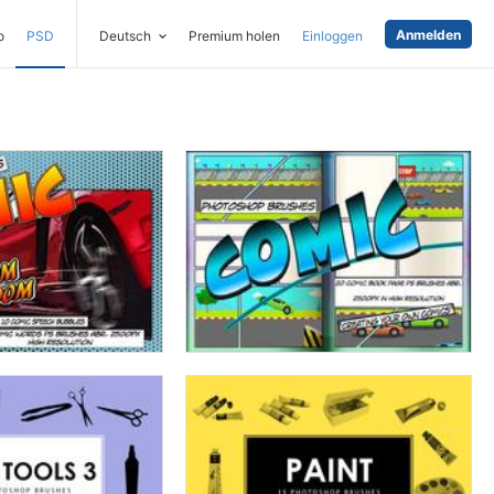
Anmelden
o
PSD
Deutsch
Premium holen
Einloggen