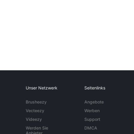
Unser Netzwerk
Seitenlinks
Brusheezy
Angebote
Vecteezy
Werben
Videezy
Support
Werden Sie
DMCA
Anbieter