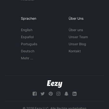
Sprachen
Über Uns
English
Über uns
Español
Unser Team
Português
Unser Blog
Deutsch
Kontakt
Mehr ...
© 2026 Eezy LLC. Alle Rechte vorbehalten