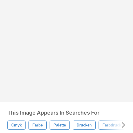
This Image Appears In Searches For
Cmyk
Farbe
Palette
Drucken
Farbdruck