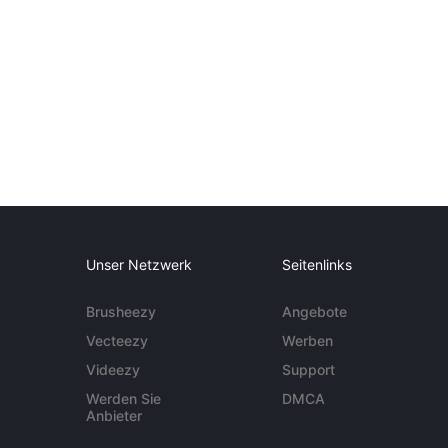
Unser Netzwerk
Seitenlinks
Brusheezy
Angebote
Vecteezy
Werben
Videezy
Support
Werden Sie
DMCA
Anbieter