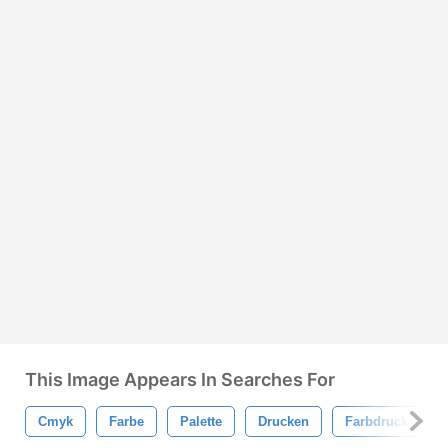
This Image Appears In Searches For
Cmyk
Farbe
Palette
Drucken
Farbdruck