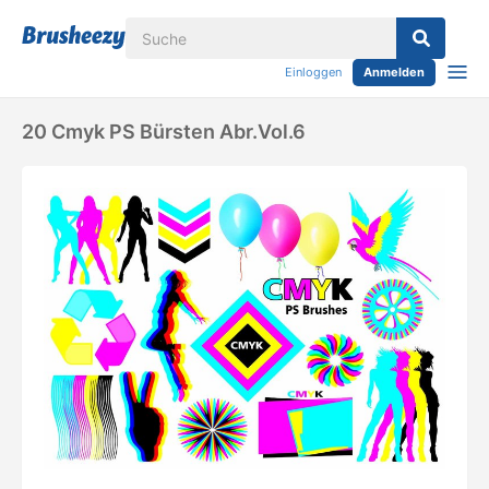
Einloggen
Anmelden
20 Cmyk PS Bürsten Abr.Vol.6