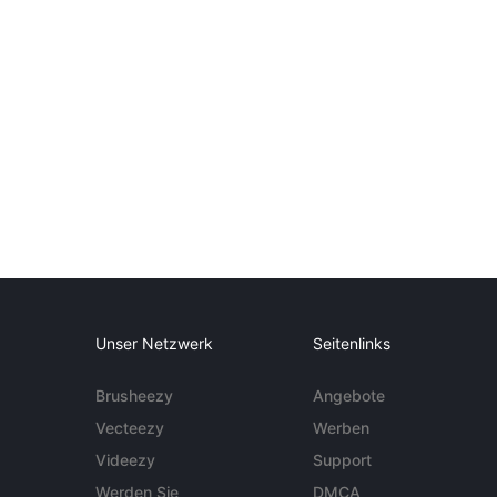
Unser Netzwerk
Seitenlinks
Brusheezy
Angebote
Vecteezy
Werben
Videezy
Support
Werden Sie
DMCA