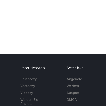
Unser Netzwerk
Seitenlinks
Brusheezy
Angebote
Vecteezy
Werben
Videezy
Support
Werden Sie
DMCA
Anbieter