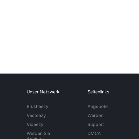
Unser Netzwerk
Seitenlinks
Brusheezy
Angebote
Vecteezy
Werben
Videezy
Support
Werden Sie
DMCA
Anbieter