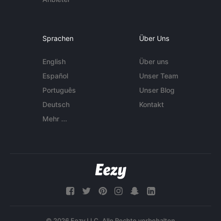
Sprachen
Über Uns
English
Über uns
Español
Unser Team
Português
Unser Blog
Deutsch
Kontakt
Mehr ...
© 2026 Eezy LLC. Alle Rechte vorbehalten