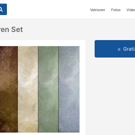
Vektoren
Fotos
Vide
en Set
Grat