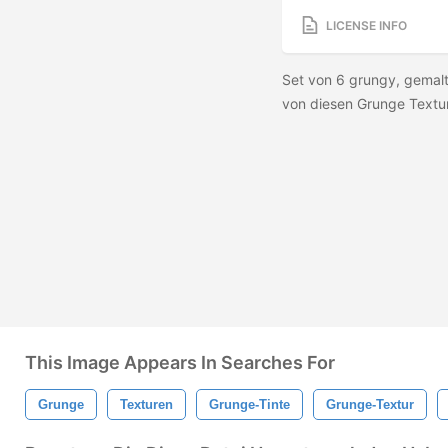
LICENSE INFO
Set von 6 grungy, gemalte
von diesen Grunge Text
This Image Appears In Searches For
Grunge
Texturen
Grunge-Tinte
Grunge-Textur