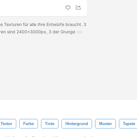
 Texturen für alle Ihre Entwürfe braucht. 3
uren sind 2400x3000px, 3 der Grunge
Textur
Farbe
Tinte
Hintergrund
Muster
Tapete