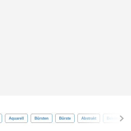
Aquarell
Bürsten
Bürste
Abstrakt
Bekümmert