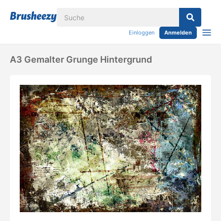
Einloggen
Anmelden
A3 Gemalter Grunge Hintergrund