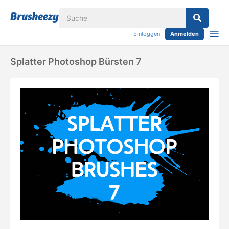
Einloggen
Anmelden
Splatter Photoshop Bürsten 7