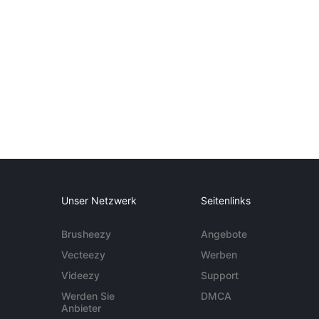
Unser Netzwerk
Seitenlinks
Brusheezy
Angebote
Vecteezy
Werben
Videezy
Support
Werden Sie
DMCA
Anbieter