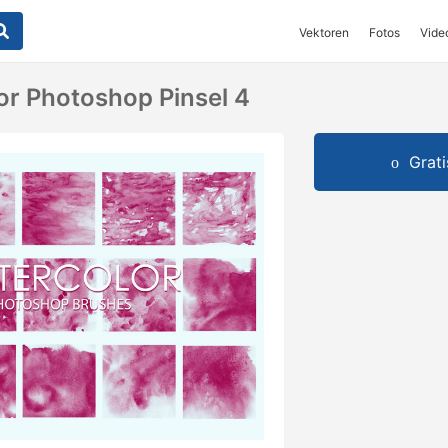
Vektoren
Fotos
Vide
or Photoshop Pinsel 4
Grat