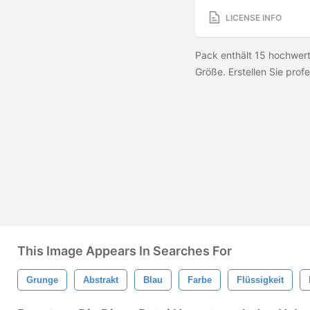
LICENSE INFO
Pack enthält 15 hochwert
Größe. Erstellen Sie profe
This Image Appears In Searches For
Grunge
Abstrakt
Blau
Farbe
Flüssigkeit