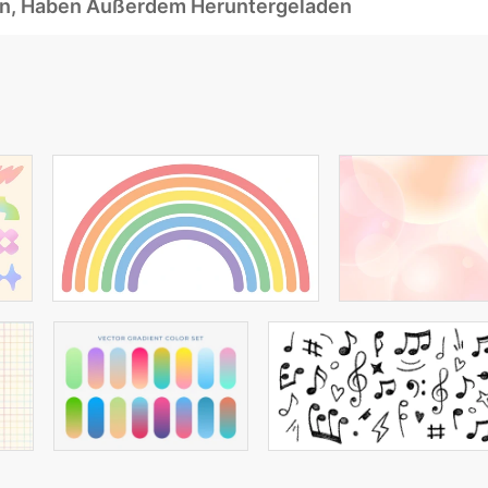
ben, Haben Außerdem Heruntergeladen