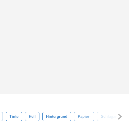
Tinte
Hell
Hintergrund
Papier-
Schlaganfall