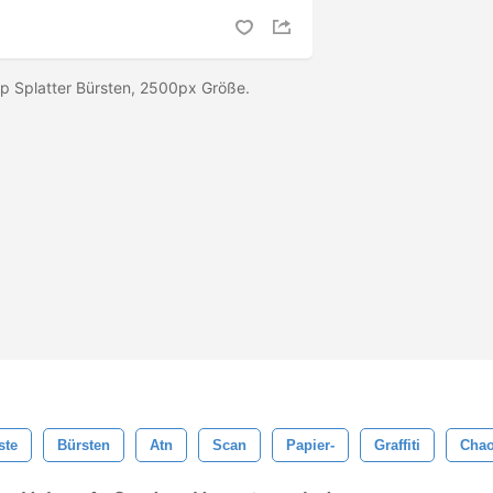
p Splatter Bürsten, 2500px Größe.
ste
Bürsten
Atn
Scan
Papier-
Graffiti
Chao