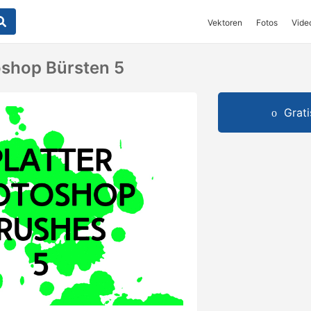
Vektoren
Fotos
Vide
oshop Bürsten 5
Grat