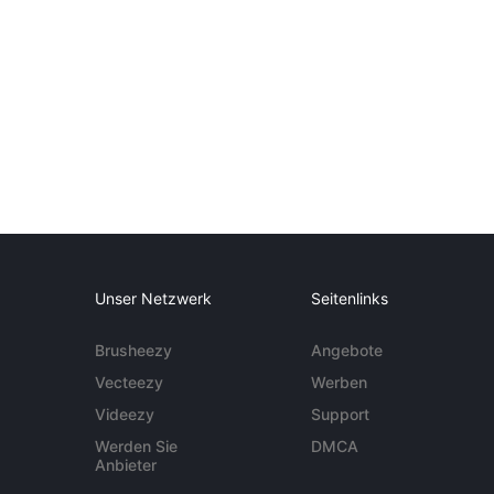
Unser Netzwerk
Seitenlinks
Brusheezy
Angebote
Vecteezy
Werben
Videezy
Support
Werden Sie
DMCA
Anbieter