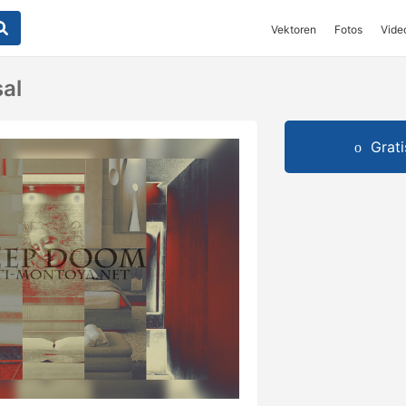
Vektoren
Fotos
Vide
sal
Grat