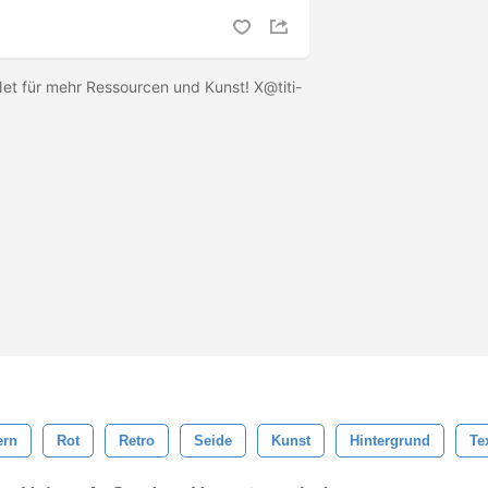
Net für mehr Ressourcen und Kunst!
X@titi-
ern
Rot
Retro
Seide
Kunst
Hintergrund
Te