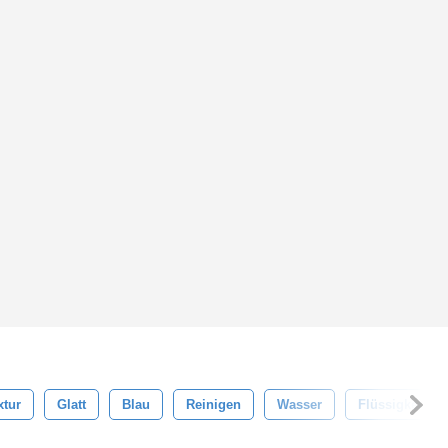
xtur
Glatt
Blau
Reinigen
Wasser
Flüssigkeit