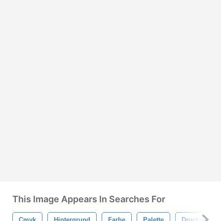
This Image Appears In Searches For
Cmyk
Hintergrund
Farbe
Palette
Drucken