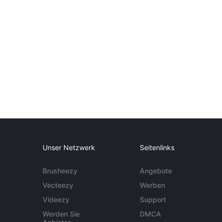
Unser Netzwerk
Seitenlinks
Brusheezy
Angebote
Vecteezy
Werben
Videezy
Support
Werden Sie
DMCA