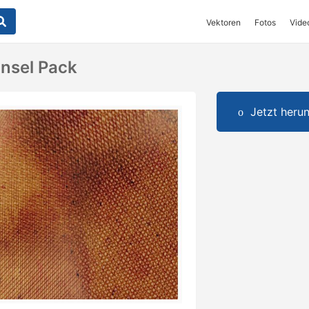
Vektoren
Fotos
Vide
insel Pack
Jetzt herun