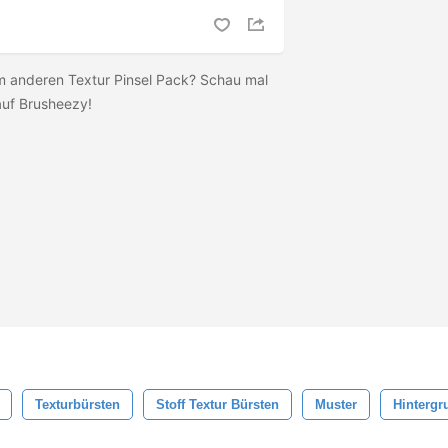
m anderen Textur Pinsel Pack? Schau mal
auf Brusheezy!
Texturbürsten
Stoff Textur Bürsten
Muster
Hintergr