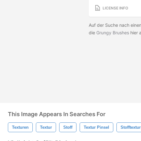
LICENSE INFO
Auf der Suche nach eine
die
Grungy Brushes
hier 
This Image Appears In Searches For
Texturen
Textur
Stoff
Textur Pinsel
Stofftextur