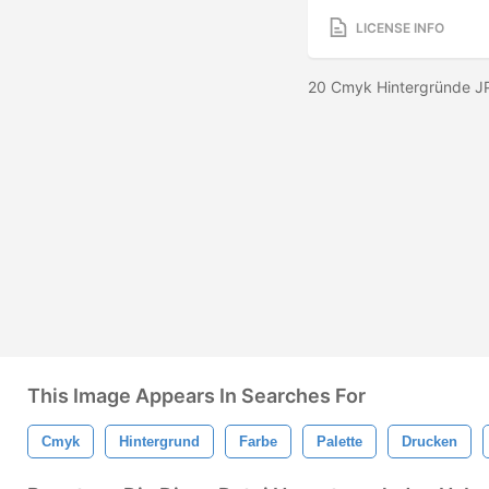
LICENSE INFO
20 Cmyk Hintergründe 
This Image Appears In Searches For
Cmyk
Hintergrund
Farbe
Palette
Drucken