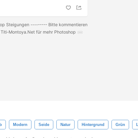
 Steigungen --------- Bitte kommentieren
 Titi-Montoya.Net für mehr Photoshop
b
Modern
Seide
Natur
Hintergrund
Grün