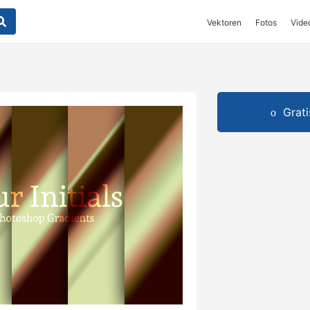
Vektoren
Fotos
Vide
Grat