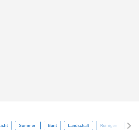
Licht
Sommer-
Bunt
Landschaft
Reinigen
Blatt