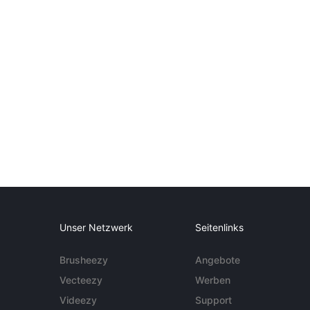
Unser Netzwerk
Seitenlinks
Brusheezy
Angebote
Vecteezy
Werben
Videezy
Support