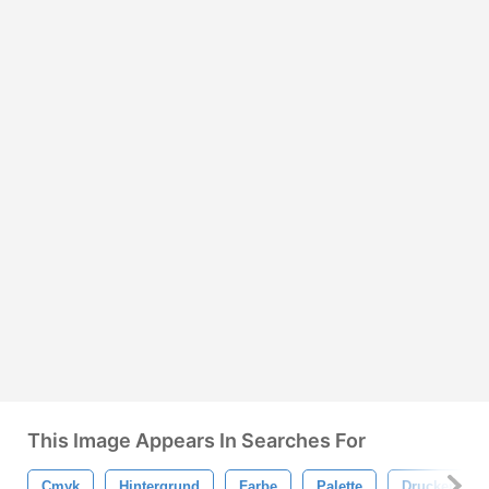
This Image Appears In Searches For
Cmyk
Hintergrund
Farbe
Palette
Drucken