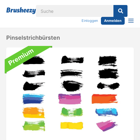
Einloggen
Anmelden
Pinselstrichbürsten