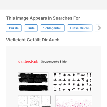
This Image Appears In Searches For
Bürste
Tinte
Schlaganfall
Pinselstriche
Pinse
Vielleicht Gefällt Dir Auch
Gesponserte Bilder