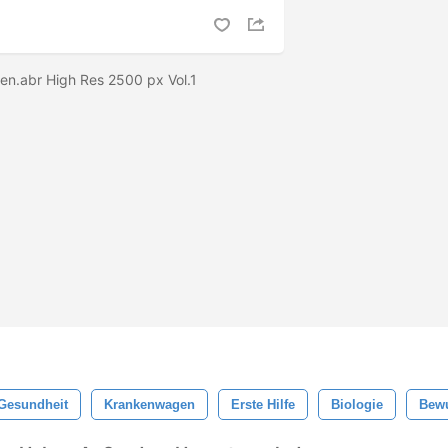
ten.abr High Res 2500 px Vol.1
Gesundheit
Krankenwagen
Erste Hilfe
Biologie
Bew