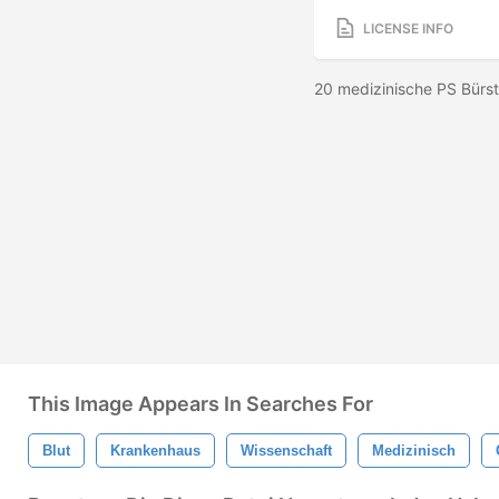
LICENSE INFO
20 medizinische PS Bürs
This Image Appears In Searches For
Blut
Krankenhaus
Wissenschaft
Medizinisch