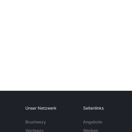
Unser Netzwerk
Seitenlinks
Brusheezy
Angebote
Vecteezy
Werben