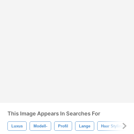
This Image Appears In Searches For
Luxus
Modell-
Profil
Lange
Haar Styling