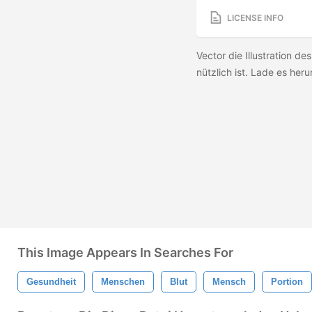
LICENSE INFO
Vector die Illustration de
nützlich ist. Lade es heru
This Image Appears In Searches For
Gesundheit
Menschen
Blut
Mensch
Portion