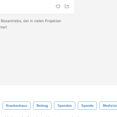
s Blutantriebs, der in vielen Projekten
nter!
Krankenhaus
Beitrag
Spenden
Spende
Medizin