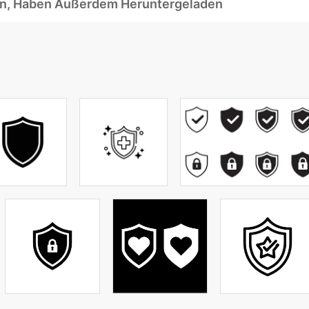
ben, Haben Außerdem Heruntergeladen