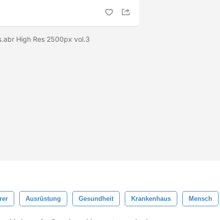
.abr High Res 2500px vol.3
rer
Ausrüstung
Gesundheit
Krankenhaus
Mensch