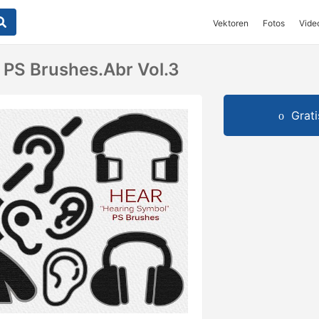
Vektoren
Fotos
Vide
PS Brushes.abr Vol.3
Grat