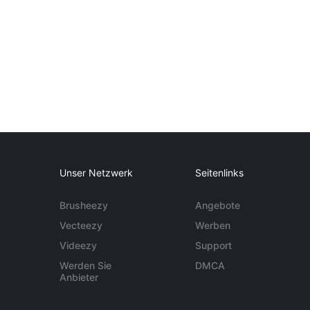
Unser Netzwerk
Seitenlinks
Brusheezy
Angebote
Vecteezy
Werben
Videezy
Support
Werden Sie
DMCA
Anbieter