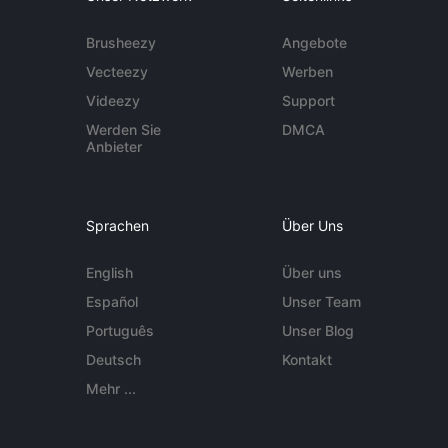
Brusheezy
Angebote
Vecteezy
Werben
Videezy
Support
Werden Sie
DMCA
Anbieter
Sprachen
Über Uns
English
Über uns
Español
Unser Team
Português
Unser Blog
Deutsch
Kontakt
Mehr ...