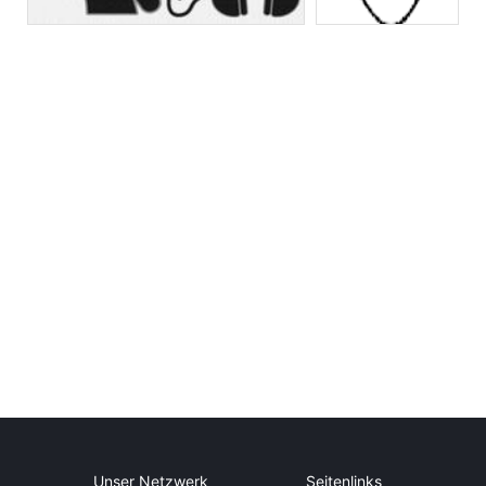
Unser Netzwerk
Seitenlinks