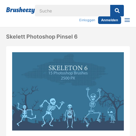
Einloggen
Anmelden
Skelett Photoshop Pinsel 6