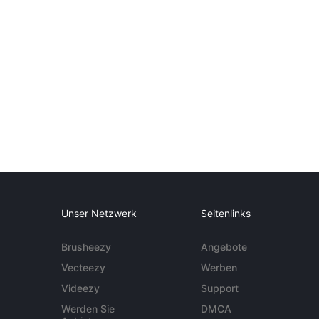
Unser Netzwerk
Seitenlinks
Brusheezy
Angebote
Vecteezy
Werben
Videezy
Support
Werden Sie
DMCA