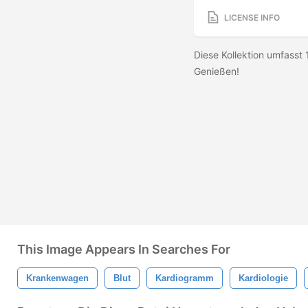
LICENSE INFO
Diese Kollektion umfasst 1
Genießen!
This Image Appears In Searches For
Krankenwagen
Blut
Kardiogramm
Kardiologie