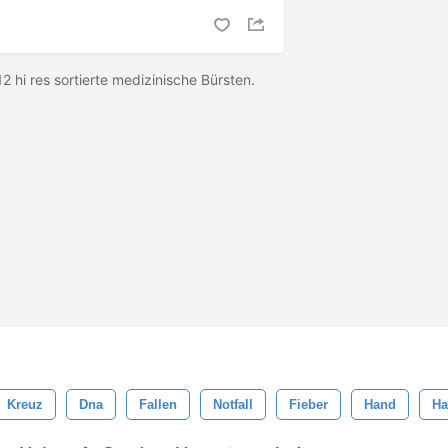
2 hi res sortierte medizinische Bürsten.
Kreuz
Dna
Fallen
Notfall
Fieber
Hand
Ha