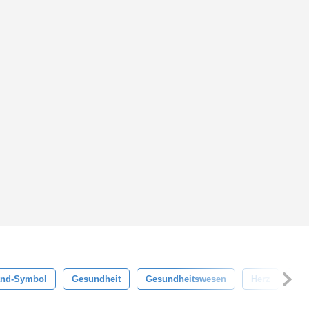
nd-Symbol
Gesundheit
Gesundheitswesen
Herz
Sy