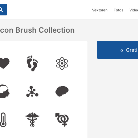
Vektoren
Fotos
Vide
Icon Brush Collection
Grat