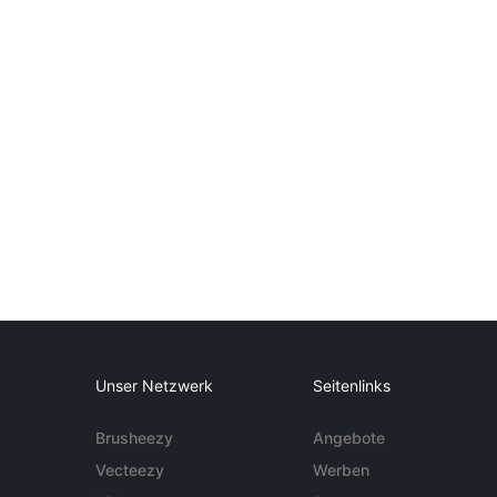
Unser Netzwerk
Seitenlinks
Brusheezy
Angebote
Vecteezy
Werben