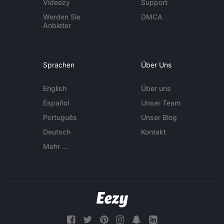
Videezy
Support
Werden Sie
DMCA
Anbieter
Sprachen
Über Uns
English
Über uns
Español
Unser Team
Português
Unser Blog
Deutsch
Kontakt
Mehr ...